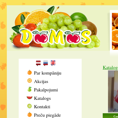
Katalog
Par kompāniju
Akcijas
Pakalpojumi
Katalogs
Kontakti
Preču piegāde
Cen