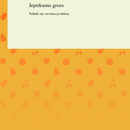
Iepirkumu grozs
Pašlaik nav neviena produkta.