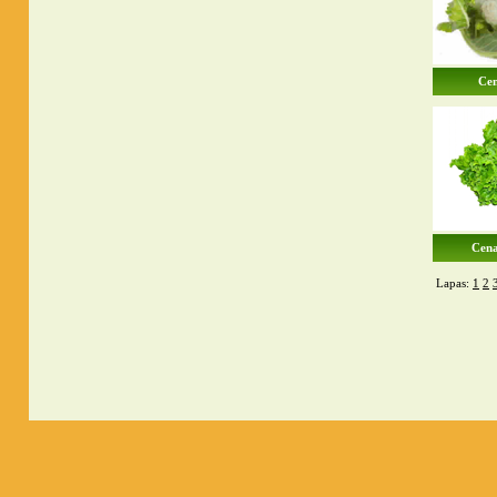
Cen
Cena
Lapas:
1
2