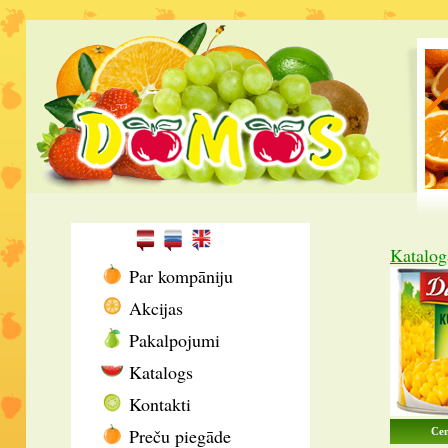
Katalog
Par kompāniju
Akcijas
Pakalpojumi
Katalogs
Kontakti
Preču piegāde
Cen