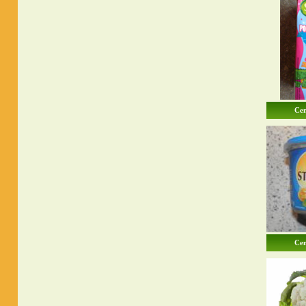
Cen
Cen