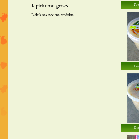
Iepirkumu grozs
Cen
Pašlaik nav neviena produkta.
Cen
Cen