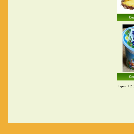
Cen
Cen
Lapas: 1
2