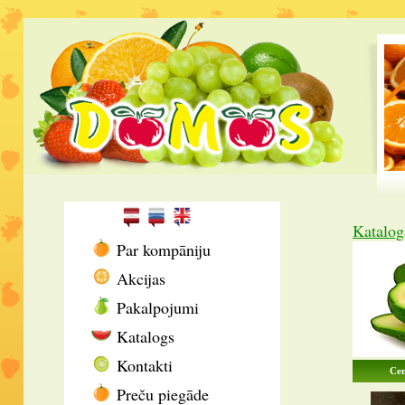
Katalog
Par kompāniju
Akcijas
Pakalpojumi
Katalogs
Kontakti
Cen
Preču piegāde