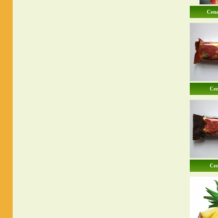
Cena
Cen
Cen