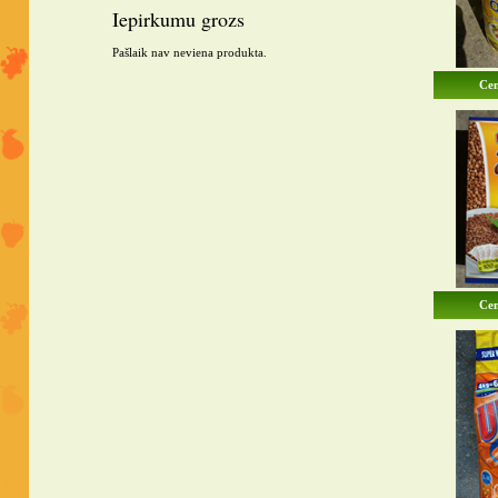
Iepirkumu grozs
Pašlaik nav neviena produkta.
Cen
Cen