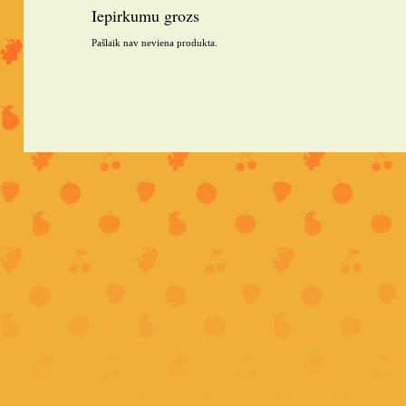
Iepirkumu grozs
Pašlaik nav neviena produkta.