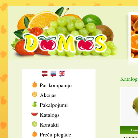
Katalog
Par kompāniju
Akcijas
Pakalpojumi
Katalogs
Kontakti
Cena
Preču piegāde