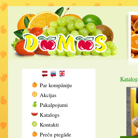
Katalog
Par kompāniju
Akcijas
Pakalpojumi
Katalogs
Kontakti
Preču piegāde