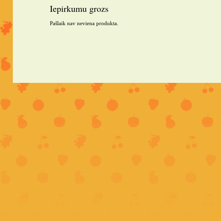
Iepirkumu grozs
Pašlaik nav neviena produkta.